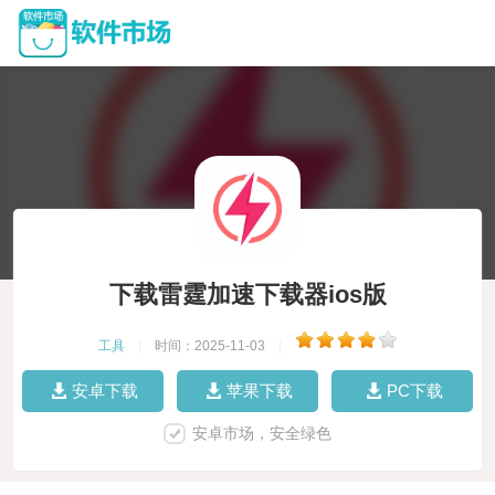
下载雷霆加速下载器ios版
工具
|
时间：2025-11-03
|
安卓下载
苹果下载
PC下载
安卓市场，安全绿色