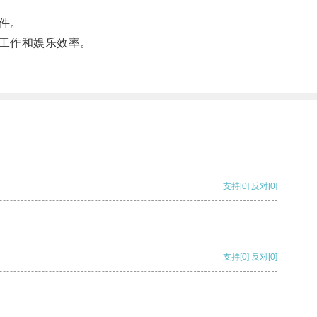
件。
工作和娱乐效率。
支持
[0]
反对
[0]
支持
[0]
反对
[0]