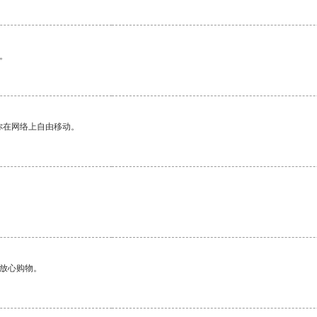
。
你在网络上自由移动。
够放心购物。