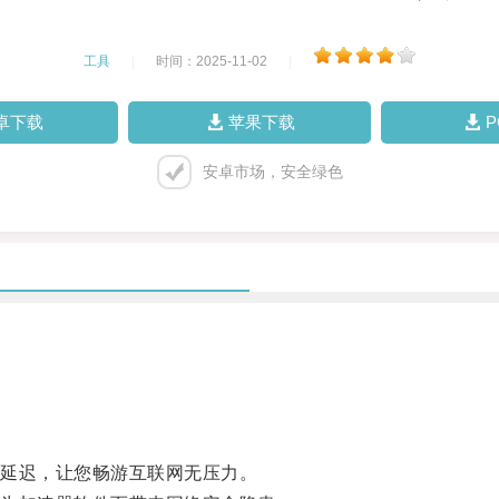
工具
|
时间：2025-11-02
|
卓下载
苹果下载
安卓市场，安全绿色
延迟，让您畅游互联网无压力。