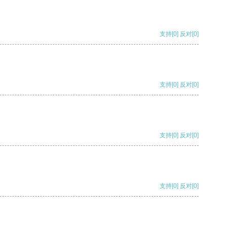
支持
[0]
反对
[0]
支持
[0]
反对
[0]
支持
[0]
反对
[0]
支持
[0]
反对
[0]