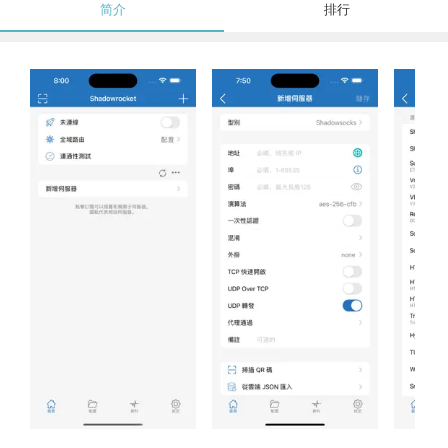
简介
排行