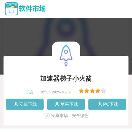
加速器梯子小火箭
工具
|
时间：2025-10-09
|
安卓下载
苹果下载
PC下载
安卓市场，安全绿色