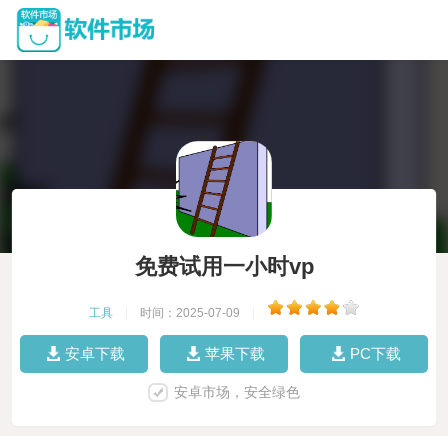
免费试用一小时vp
工具
|
时间：2025-07-09
|
安卓下载
苹果下载
PC下载
安卓市场，安全绿色