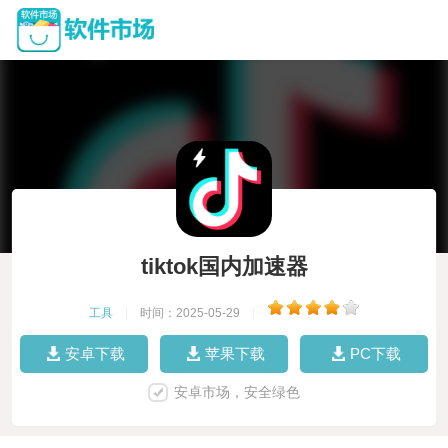
tiktok国内加速器
工具
|
时间：2025-05-29
|
安卓下载
苹果下载
PC下载
安卓市场，安全绿色