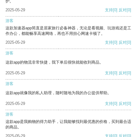
护。
2025-05-29
支持
[0]
反对
[0]
游客
这款加速器app简直是居家旅行必备神器，无论是看视频、玩游戏还是工
作办公，都能畅享高速网络，再也不用担心网速卡顿了。
2025-05-29
支持
[0]
反对
[0]
游客
这款app的物流非常快捷，我下单后很快就能收到商品。
2025-05-29
支持
[0]
反对
[0]
游客
这款app就像我的私人助理，随时随地为我的办公提供帮助。
2025-05-29
支持
[0]
反对
[0]
游客
这款app是我购物的得力助手，让我能够找到最优惠的价格，买到最合适
的商品。
2025-05-29
支持
[0]
反对
[0]