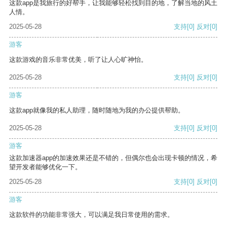
这款app是我旅行的好帮手，让我能够轻松找到目的地，了解当地的风土
人情。
2025-05-28
支持
[0]
反对
[0]
游客
这款游戏的音乐非常优美，听了让人心旷神怡。
2025-05-28
支持
[0]
反对
[0]
游客
这款app就像我的私人助理，随时随地为我的办公提供帮助。
2025-05-28
支持
[0]
反对
[0]
游客
这款加速器app的加速效果还是不错的，但偶尔也会出现卡顿的情况，希
望开发者能够优化一下。
2025-05-28
支持
[0]
反对
[0]
游客
这款软件的功能非常强大，可以满足我日常使用的需求。