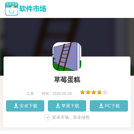
草莓蛋糕
工具
|
时间：2025-05-28
|
安卓下载
苹果下载
PC下载
安卓市场，安全绿色