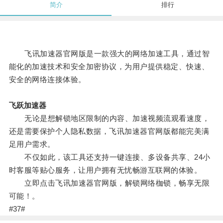
简介
排行
飞讯加速器官网版是一款强大的网络加速工具，通过智
能化的加速技术和安全加密协议，为用户提供稳定、快速、
安全的网络连接体验。
飞跃加速器
无论是想解锁地区限制的内容、加速视频流观看速度，
还是需要保护个人隐私数据，飞讯加速器官网版都能完美满
足用户需求。
不仅如此，该工具还支持一键连接、多设备共享、24小
时客服等贴心服务，让用户拥有无忧畅游互联网的体验。
立即点击飞讯加速器官网版，解锁网络枷锁，畅享无限
可能！。
#37#