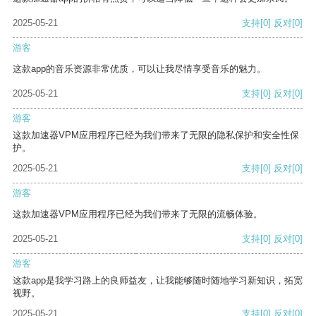
2025-05-21
支持
[0]
反对
[0]
游客
这款app的音乐资源非常优质，可以让我尽情享受音乐的魅力。
2025-05-21
支持
[0]
反对
[0]
游客
这款加速器VPM应用程序已经为我们带来了无限的隐私保护和安全性保
护。
2025-05-21
支持
[0]
反对
[0]
游客
这款加速器VPM应用程序已经为我们带来了无限的流畅体验。
2025-05-21
支持
[0]
反对
[0]
游客
这款app是我学习路上的良师益友，让我能够随时随地学习新知识，拓宽
视野。
2025-05-21
支持
[0]
反对
[0]