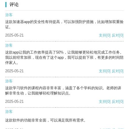
评论
游客
这款加速器app的安全性有待提高，可以加强防护措施，比如增加双重验
证。
2025-05-21
支持
[0]
反对
[0]
游客
这款app让我的工作效率提高了50%，让我能够更轻松地完成工作任务。
我以前经常加班，现在有了这个app，我可以提前下班，有更多的时间陪
伴家人。
2025-05-21
支持
[0]
反对
[0]
游客
这款学习软件的课程内容非常丰富，涵盖了各个学科的知识。老师的讲
解非常生动，让我能够轻松理解知识点。
2025-05-21
支持
[0]
反对
[0]
游客
这款软件的功能非常全面，可以满足我所有需求。