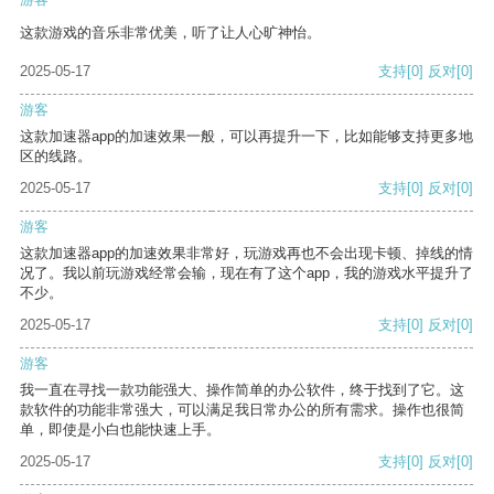
这款游戏的音乐非常优美，听了让人心旷神怡。
2025-05-17
支持
[0]
反对
[0]
游客
这款加速器app的加速效果一般，可以再提升一下，比如能够支持更多地
区的线路。
2025-05-17
支持
[0]
反对
[0]
游客
这款加速器app的加速效果非常好，玩游戏再也不会出现卡顿、掉线的情
况了。我以前玩游戏经常会输，现在有了这个app，我的游戏水平提升了
不少。
2025-05-17
支持
[0]
反对
[0]
游客
我一直在寻找一款功能强大、操作简单的办公软件，终于找到了它。这
款软件的功能非常强大，可以满足我日常办公的所有需求。操作也很简
单，即使是小白也能快速上手。
2025-05-17
支持
[0]
反对
[0]